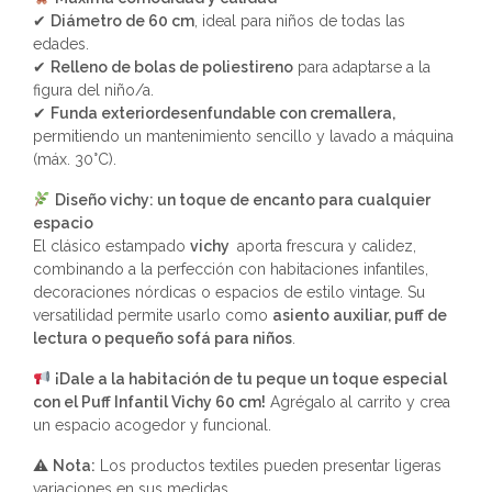
✔
Diámetro de 60 cm
, ideal para niños de todas las
edades.
✔
Relleno de bolas de poliestireno
para adaptarse a la
figura del niño/a.
✔
Funda exteriordesenfundable con cremallera,
permitiendo un mantenimiento sencillo y lavado a máquina
(máx. 30°C).
Diseño vichy: un toque de encanto para cualquier
espacio
El clásico estampado
vichy
aporta frescura y calidez,
combinando a la perfección con habitaciones infantiles,
decoraciones nórdicas o espacios de estilo vintage. Su
versatilidad permite usarlo como
asiento auxiliar, puff de
lectura o pequeño sofá para niños
.
¡Dale a la habitación de tu peque un toque especial
con el Puff Infantil Vichy 60 cm!
Agrégalo al carrito y crea
un espacio acogedor y funcional.
⚠
Nota:
Los productos textiles pueden presentar ligeras
variaciones en sus medidas.