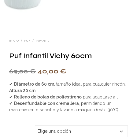
INICIO
/
PUF
/
INFANTIL
Puf Infantil Vichy 60cm
69,00
€
40,00
€
✔
Diámetro de 60 cm
, tamaño ideal para cualquier rincón.
Altura 20 cm
.
✔
Relleno de bolas de poliestireno
para adaptarse a ti.
✔
Desenfundable con cremallera
, permitiendo un
mantenimiento sencillo y lavado a máquina (máx. 30°C).