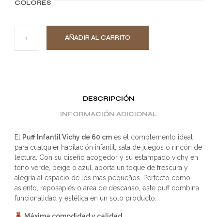
COLORES
AÑADIR AL CARRITO
DESCRIPCIÓN
INFORMACIÓN ADICIONAL
El
Puff Infantil Vichy de 60 cm
es el complemento ideal
para cualquier habitación infantil, sala de juegos o rincón de
lectura. Con su diseño acogedor y su estampado vichy en
tono verde, beige o azul, aporta un toque de frescura y
alegría al espacio de los más pequeños. Perfecto como
asiento, reposapiés o área de descanso, este puff combina
funcionalidad y estética en un solo producto.
Máxima comodidad y calidad