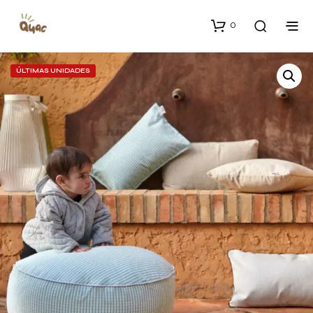
0
ÚLTIMAS UNIDADES