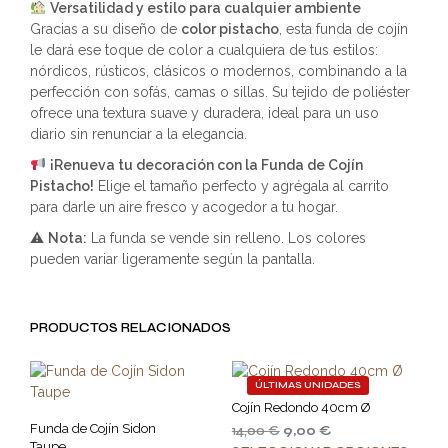
Versatilidad y estilo para cualquier ambiente
Gracias a su diseño de
color pistacho
, esta funda de cojín
le dará ese toque de color a cualquiera de tus estilos:
nórdicos, rústicos, clásicos o modernos, combinando a la
perfección con sofás, camas o sillas. Su tejido de poliéster
ofrece una textura suave y duradera, ideal para un uso
diario sin renunciar a la elegancia.
¡Renueva tu decoración con la Funda de Cojín
Pistacho!
Elige el tamaño perfecto y agrégala al carrito
para darle un aire fresco y acogedor a tu hogar.
⚠
Nota:
La funda se vende sin relleno. Los colores
pueden variar ligeramente según la pantalla.
PRODUCTOS RELACIONADOS
ÚLTIMAS UNIDADES
Cojín Redondo 40cm Ø
Funda de Cojín Sidon
14,00
€
9,00
€
Taupe