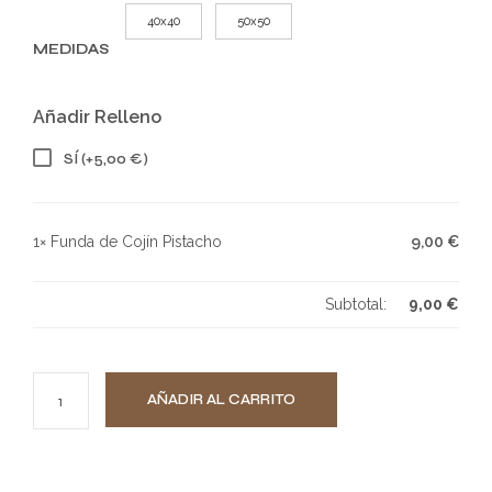
40x40
50x50
MEDIDAS
Añadir Relleno
SÍ
(+
5,00
€
)
1×
Funda de Cojín Pistacho
9,00
€
Subtotal:
9,00
€
AÑADIR AL CARRITO