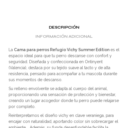
DESCRIPCIÓN
INFORMACIÓN ADICIONAL
La
Cama para perros Refugio Vichy Summer Edition
es el
espacio ideal para que tu perro descanse con confort y
seguridad. Diseñada y confeccionada en Ontinyent
(Valencia), destaca por su tejido suave al tacto y de alta
resistencia, pensado para acompañar a tu mascota durante
sus momentos de descanso.
Su relleno envolvente se adapta al cuerpo del animal,
proporcionando una sensación de protección y bienestar,
creando un lugar acogedor donde tu perro puede relajarse
por completo.
Reinterpretamos el diseño vichy en clave veraniega, para
encajar con naturalidad, aportando color sin sobrecargar el
ambiente. . Además, su funda desenfundable facilita la