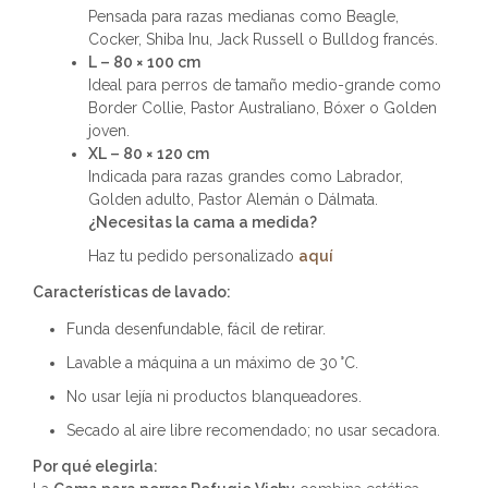
Pensada para razas medianas como Beagle,
Cocker, Shiba Inu, Jack Russell o Bulldog francés.
L – 80 × 100 cm
Ideal para perros de tamaño medio-grande como
Border Collie, Pastor Australiano, Bóxer o Golden
joven.
XL – 80 × 120 cm
Indicada para razas grandes como Labrador,
Golden adulto, Pastor Alemán o Dálmata.
¿Necesitas la cama a medida?
Haz tu pedido personalizado
aquí
Características de lavado:
Funda desenfundable, fácil de retirar.
Lavable a máquina a un máximo de 30 °C.
No usar lejía ni productos blanqueadores.
Secado al aire libre recomendado; no usar secadora.
Por qué elegirla: