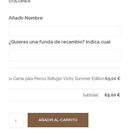
COLORES
Añadir Nombre
¿Quieres una funda de recambio? Indica cual
1×
Cama para Perros Refugio Vichy Summer Edition
69,00
€
Subtotal:
69,00
€
AÑADIR AL CARRITO