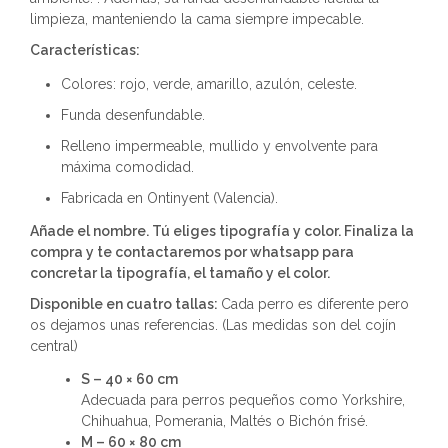
limpieza, manteniendo la cama siempre impecable.
Características:
Colores: rojo, verde, amarillo, azulón, celeste.
Funda desenfundable.
Relleno impermeable, mullido y envolvente para
máxima comodidad.
Fabricada en Ontinyent (Valencia).
Añade el nombre. Tú eliges tipografía y color. Finaliza la
compra y te contactaremos por whatsapp para
concretar la tipografía, el tamaño y el color.
Disponible en cuatro tallas:
Cada perro es diferente pero
os dejamos unas referencias. (Las medidas son del cojín
central)
S – 40 × 60 cm
Adecuada para perros pequeños como Yorkshire,
Chihuahua, Pomerania, Maltés o Bichón frisé.
M – 60 × 80 cm