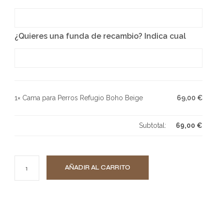
¿Quieres una funda de recambio? Indica cual
1×
Cama para Perros Refugio Boho Beige
69,00
€
Subtotal:
69,00
€
AÑADIR AL CARRITO