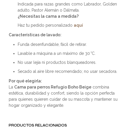
Indicada para razas grandes como Labrador, Golden
adulto, Pastor Alemán o Dálmata.
¿Necesitas la cama a medida?
Haz tu pedido personalizado
aquí
Características de lavado:
Funda desenfundable, fácil de retirar.
Lavable a máquina a un máximo de 30 °C.
No usar lejía ni productos blanqueadores.
Secado al aire libre recomendado; no usar secadora.
Por qué elegirla:
La
Cama para perros Refugio Boho Beige
combina
estética, durabilidad y confort, siendo la opción perfecta
para quienes quieren cuidar de su mascota y mantener su
hogar organizado y elegante.
PRODUCTOS RELACIONADOS